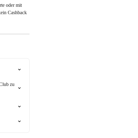
te oder mit 
kein Cashback 
Club zu 