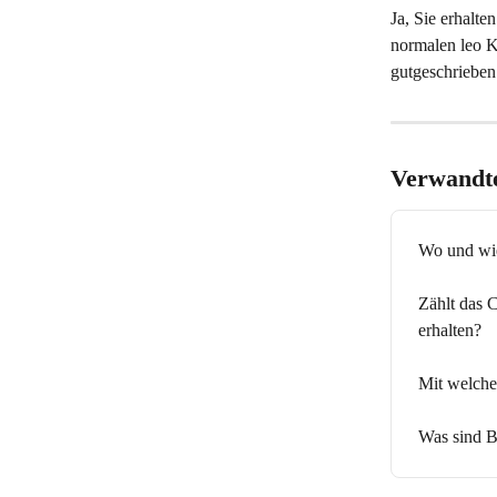
Ja, Sie erhalte
normalen leo K
gutgeschrieben
Verwandte
Wo und wie
Zählt das 
erhalten?
Mit welche
Was sind B