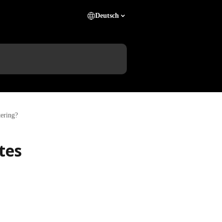
Deutsch
ering?
tes