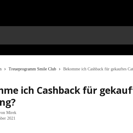
n
Treueprogramm Smile Club
Bekomme ich Cashback für gekauftes Cat
me ich Cashback für gekauf
ing?
 von
Mirek
ber 2021