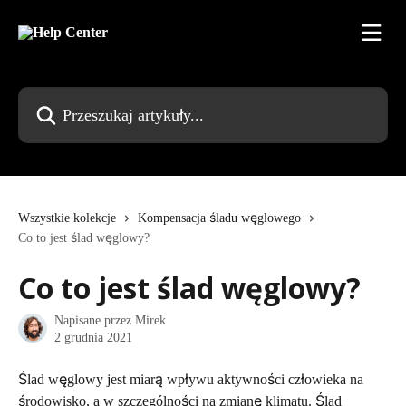
Przejdź do głównej zawartości
Przeszukaj artykuły...
Wszystkie kolekcje
Kompensacja śladu węglowego
Co to jest ślad węglowy?
Co to jest ślad węglowy?
Napisane przez
Mirek
2 grudnia 2021
Ślad węglowy jest miarą wpływu aktywności człowieka na 
środowisko, a w szczególności na zmianę klimatu. Ślad 