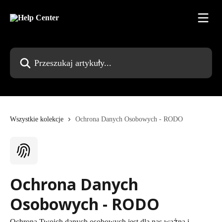
Przejdź do głównej zawartości
Przeszukaj artykuły...
Wszystkie kolekcje
Ochrona Danych Osobowych - RODO
Ochrona Danych
Osobowych - RODO
Ochrona Twoich danych osobowych jest dla nas ważna i